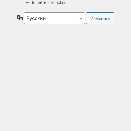
← Перейти к Seoclan
Язык