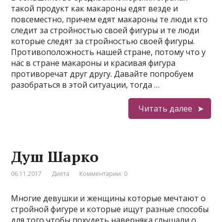
такой продукт как макароны едят везде и
повсеместно, причем едят макароны те люди кто
следит за стройностью своей фигуры и те люди
которые следят за стройностью своей фигуры.
Противоположность нашей стране, потому что у
нас в стране макароны и красивая фигура
противоречат друг другу. Давайте попробуем
разобраться в этой ситуации, тогда …
Читать далее
Душ Шарко
06.11.2017
Диета
Комментарии: 0
Многие девушки и женщины которые мечтают о
стройной фигуре и которые ищут разные способы
для того чтобы похудеть наверняка слышали о