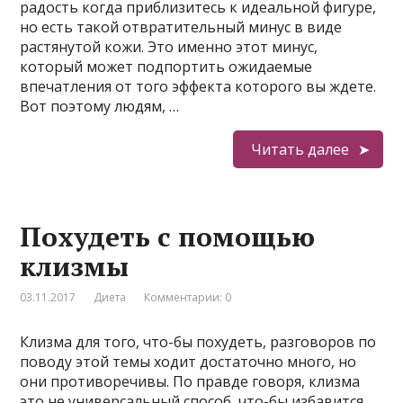
радость когда приблизитесь к идеальной фигуре,
но есть такой отвратительный минус в виде
растянутой кожи. Это именно этот минус,
который может подпортить ожидаемые
впечатления от того эффекта которого вы ждете.
Вот поэтому людям, …
Читать далее
Похудеть с помощью
клизмы
03.11.2017
Диета
Комментарии: 0
Клизма для того, что-бы похудеть, разговоров по
поводу этой темы ходит достаточно много, но
они противоречивы. По правде говоря, клизма
это не универсальный способ, что-бы избавится