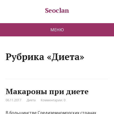
Seoclan
МЕНЮ
Рубрика «Диета»
Макароны при диете
06.11.2017
Диета
Комментарии: 0
В большинстве Средиземноморских странах