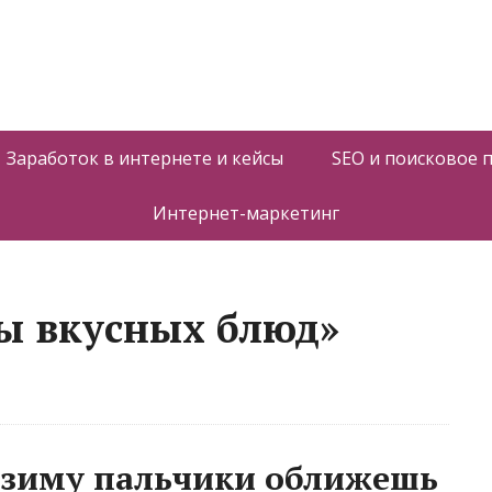
Заработок в интернете и кейсы
SEO и поисковое
Интернет-маркетинг
ы вкусных блюд»
 зиму пальчики оближешь