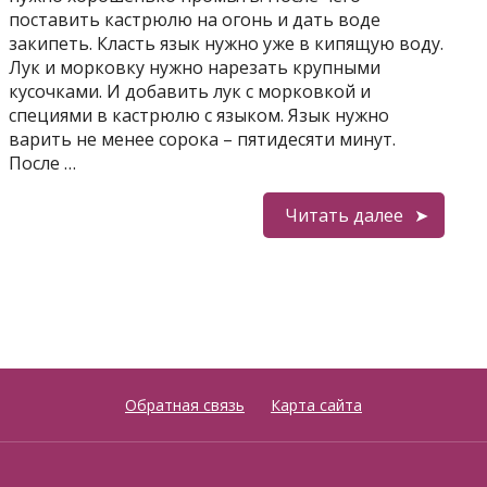
поставить кастрюлю на огонь и дать воде
закипеть. Класть язык нужно уже в кипящую воду.
Лук и морковку нужно нарезать крупными
кусочками. И добавить лук с морковкой и
специями в кастрюлю с языком. Язык нужно
варить не менее сорока – пятидесяти минут.
После …
Читать далее
Обратная связь
Карта сайта