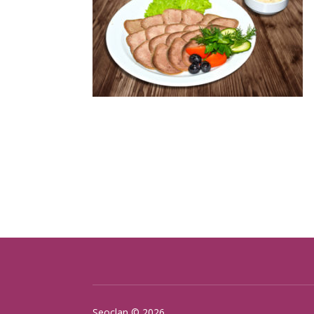
Seoclan
© 2026