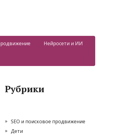
 продвижение
Нейросети и ИИ
Рубрики
SEO и поисковое продвижение
Дети