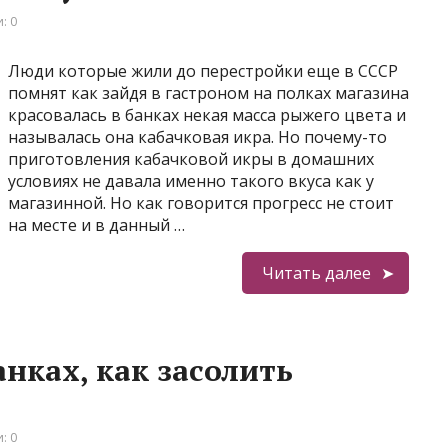
: 0
Люди которые жили до перестройки еще в СССР
помнят как зайдя в гастроном на полках магазина
красовалась в банках некая масса рыжего цвета и
называлась она кабачковая икра. Но почему-то
приготовления кабачковой икры в домашних
условиях не давала именно такого вкуса как у
магазинной. Но как говорится прогресс не стоит
на месте и в данный …
Читать далее
нках, как засолить
: 0