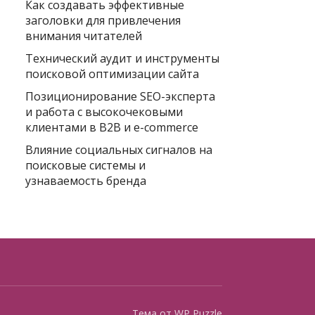
Как создавать эффективные
заголовки для привлечения
внимания читателей
Технический аудит и инструменты
поисковой оптимизации сайта
Позиционирование SEO-эксперта
и работа с высокочековыми
клиентами в B2B и e-commerce
Влияние социальных сигналов на
поисковые системы и
узнаваемость бренда
Тема от
WP Puzzle