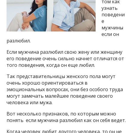
том как
узнать
поведени
е
мужчины
если он
разлюбил.
Если мужчина разлюбил свою жену или женщину
его поведение очень сильно начнет отличатся от
того поведения, когда он еще любил.
Так представительницы женского пола могут
очень хорошо ориентироваться в
эмоциональных вопросах, они без особого труда
могут замечать малейшее поведение своего
человека или мужа.
Вот несколько признаков, по которым можно
понять если мужчина разлюбил как он себя ведет.
Когда человек любит другого человека, то он не