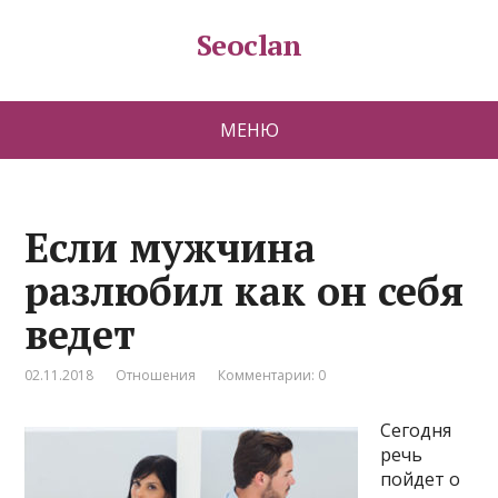
Seoclan
МЕНЮ
Если мужчина
разлюбил как он себя
ведет
02.11.2018
Отношения
Комментарии: 0
Сегодня
речь
пойдет о