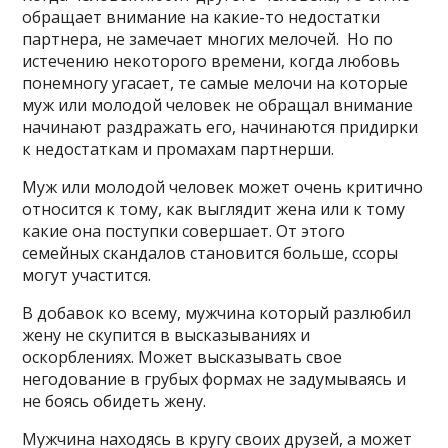
обращает внимание на какие-то недостатки
партнера, не замечает многих мелочей. Но по
истечению некоторого времени, когда любовь
понемногу угасает, те самые мелочи на которые
муж или молодой человек не обращал внимание
начинают раздражать его, начинаются придирки
к недостаткам и промахам партнерши.
Муж или молодой человек может очень критично
относится к тому, как выглядит жена или к тому
какие она поступки совершает. От этого
семейных скандалов становится больше, ссоры
могут участится.
В добавок ко всему, мужчина который разлюбил
жену не скупится в высказываниях и
оскорблениях. Может высказывать свое
негодование в грубых формах не задумываясь и
не боясь обидеть жену.
Мужчина находясь в кругу своих друзей, а может